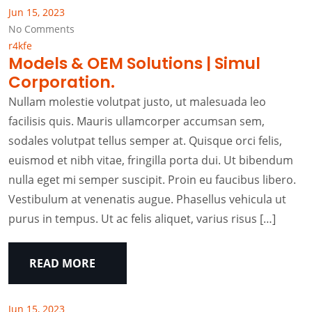
Jun 15, 2023
No Comments
r4kfe
Models & OEM Solutions | Simul
Corporation.
Nullam molestie volutpat justo, ut malesuada leo
facilisis quis. Mauris ullamcorper accumsan sem,
sodales volutpat tellus semper at. Quisque orci felis,
euismod et nibh vitae, fringilla porta dui. Ut bibendum
nulla eget mi semper suscipit. Proin eu faucibus libero.
Vestibulum at venenatis augue. Phasellus vehicula ut
purus in tempus. Ut ac felis aliquet, varius risus […]
READ MORE
Jun 15, 2023