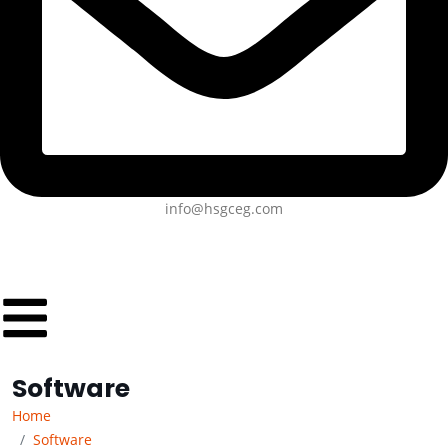
info@hsgceg.com
Software
Home
Software