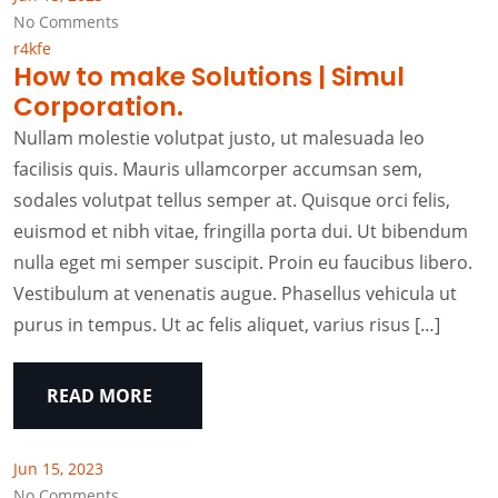
No Comments
r4kfe
How to make Solutions | Simul
Corporation.
Nullam molestie volutpat justo, ut malesuada leo
facilisis quis. Mauris ullamcorper accumsan sem,
sodales volutpat tellus semper at. Quisque orci felis,
euismod et nibh vitae, fringilla porta dui. Ut bibendum
nulla eget mi semper suscipit. Proin eu faucibus libero.
Vestibulum at venenatis augue. Phasellus vehicula ut
purus in tempus. Ut ac felis aliquet, varius risus […]
READ MORE
Jun 15, 2023
No Comments