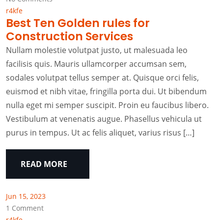
r4kfe
Best Ten Golden rules for
Construction Services
Nullam molestie volutpat justo, ut malesuada leo
facilisis quis. Mauris ullamcorper accumsan sem,
sodales volutpat tellus semper at. Quisque orci felis,
euismod et nibh vitae, fringilla porta dui. Ut bibendum
nulla eget mi semper suscipit. Proin eu faucibus libero.
Vestibulum at venenatis augue. Phasellus vehicula ut
purus in tempus. Ut ac felis aliquet, varius risus […]
READ MORE
Jun 15, 2023
1 Comment
r4kfe