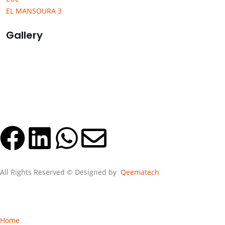
EL MANSOURA 3
Gallery
All Rights Reserved © Designed by
Qeematech
Home