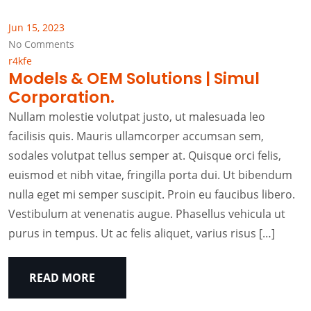
Jun 15, 2023
No Comments
r4kfe
Models & OEM Solutions | Simul
Corporation.
Nullam molestie volutpat justo, ut malesuada leo
facilisis quis. Mauris ullamcorper accumsan sem,
sodales volutpat tellus semper at. Quisque orci felis,
euismod et nibh vitae, fringilla porta dui. Ut bibendum
nulla eget mi semper suscipit. Proin eu faucibus libero.
Vestibulum at venenatis augue. Phasellus vehicula ut
purus in tempus. Ut ac felis aliquet, varius risus […]
READ MORE