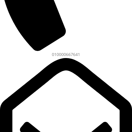
010000667641