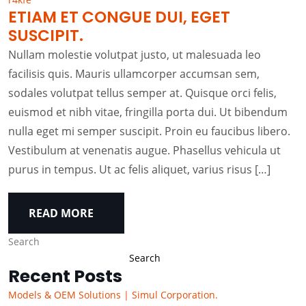
ETIAM ET CONGUE DUI, EGET
SUSCIPIT.
Nullam molestie volutpat justo, ut malesuada leo
facilisis quis. Mauris ullamcorper accumsan sem,
sodales volutpat tellus semper at. Quisque orci felis,
euismod et nibh vitae, fringilla porta dui. Ut bibendum
nulla eget mi semper suscipit. Proin eu faucibus libero.
Vestibulum at venenatis augue. Phasellus vehicula ut
purus in tempus. Ut ac felis aliquet, varius risus […]
READ MORE
Search
Search
Recent Posts
Models & OEM Solutions | Simul Corporation.